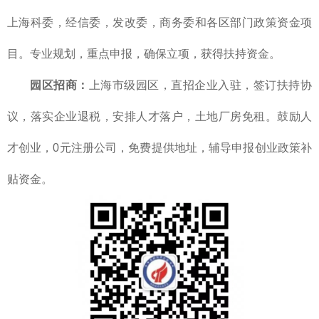
上海科委，经信委，发改委，商务委和各区部门政策资金项
目。专业规划，重点申报，确保立项，获得扶持资金。
园区招商：
上海市级园区，直招企业入驻，签订扶持协
议，落实企业退税，安排人才落户，土地厂房免租。鼓励人
才创业，0元注册公司，免费提供地址，辅导申报创业政策补
贴资金。