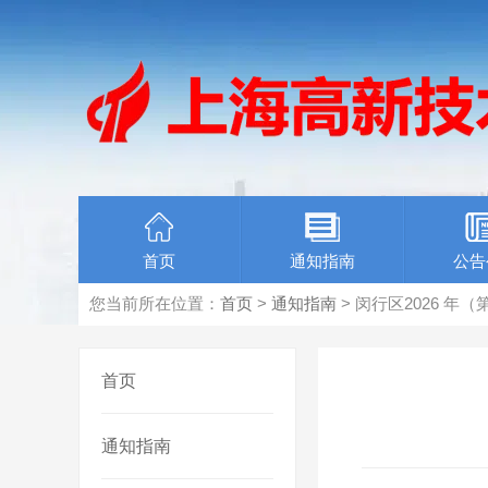
首页
通知指南
公告
您当前所在位置：
首页
>
通知指南
> 闵行区2026 
首页
通知指南