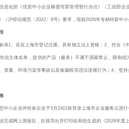
信息化部《优质中小企业梯度培育管理暂行办法》（工信部企业〔
》（沪经信规范〔2022〕8号）要求，现就2026年专精特新
报
标准1、应在上海市登记注册、具有独立法人资格；2、符合《
失信主体名单，提供的产品（服务）不属于国家禁止、限制或
、质量、环境污染等事故以及偷漏税等违法违规行为；4、坚持
施
型中小企业评价各企业于3月24日前登录上海市企业服务云进
业完成网上填报后，在线导出并打印由系统生成的《2026年度