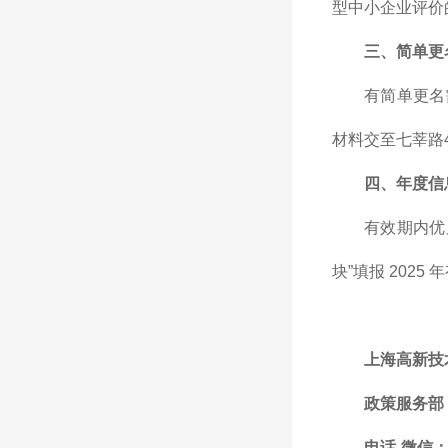
型中小企业评价
三、简单更
有简单更名
材料交至七莘路4
四、年度信
有效期内优
块”填报 20
上海高新技
政策服务部
电话-微信：1