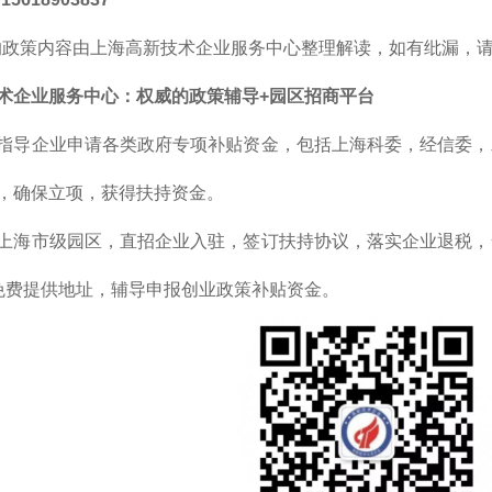
的政策内容由上海高新技术企业服务中心整理解读，如有纰漏，
术企业服务中心：权威的政策辅导+园区招商平台
指导企业申请各类政府专项补贴资金，包括上海科委，经信委，
，确保立项，获得扶持资金。
上海市级园区，直招企业入驻，签订扶持协议，落实企业退税，
免费提供地址，辅导申报创业政策补贴资金。