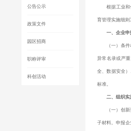
公告公示
根据工业和
育管理实施细则
政策文件
一、
企业申
园区招商
（一）条件
异常名录或严重
职称评审
全、数据安全）
科创活动
标准。
二、组织实
（一）创新
子材料。申报企