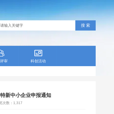
评审
科创活动
精特新中小企业申报通知
览次数：
1,317