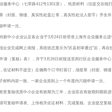
业服务中心（七莘路412号1301室）。纸质材料（仅提交在
章（封面、骑缝、真实性处盖公章，真实性处法人签字）齐全并
能申请一次。
特新中小企业认定各企业于3月24日前登录上海市企业服务云
报企业完成网上填报，系统状态显示为“区县初审通过”后，再在线
申请（复核）表》，并于3月26日前报送至闵行区企业服务中心（
，佐证材料不提交）左侧两个订书钉装订，须签章（封面、骑缝
子材料内容一致。一家企业原则上一个年度内只能申请一次。
资质复核优质中小企业有效期为三年，企业应在有效期到期前进
填写复核申请表、上传相关佐证材料，完成复核。企业提交复核