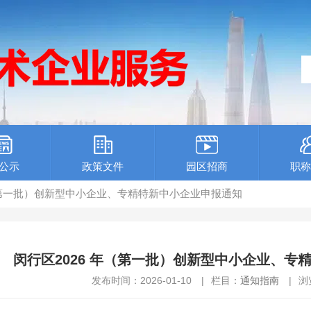
公示
政策文件
园区招商
职称
年（第一批）创新型中小企业、专精特新中小企业申报通知
闵行区2026 年（第一批）创新型中小企业、专
发布时间：2026-01-10
|
栏目：
通知指南
|
浏