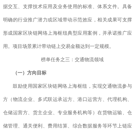
据交互、支撑技术应用及业务使用的标准、体系文件。具备
明确的行业推广潜力或区域带动示范效应，相关成果可支撑
形成国家区块链网络上海枢纽典型应用案例，并承诺推广应
用。项目场景累计带动链上交易金额达到一定规模。
榜单任务之三：交通物流领域
（一）方向目标
鼓励使用国家区块链网络上海枢纽，实现交通物流参与
方（物流企业、多式联运承运方、港口运营方、代理机构、
仓储运营方、货主企业、专业服务机构等）在货物运输、仓
储管理、通关便利、费用结算、综合数据服务等环节上链应