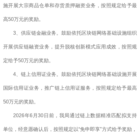
施开展大宗商品仓单和存货质押融资业务，按照规定给予最
高50万元的奖励。
3、供应链金融业务。鼓励依托区块链网络基础设施组织
开展供应链融资业务，提升脱核创新模式应用成效，按照规
定给予50万元的奖励。
4、链上信用证业务。鼓励依托区块链网络基础设施开展
国际信用证业务，推广链上信用证服务，按照规定给予最高
50万元的奖励。
2026年6月30日前，我局通过链上数据精准匹配拟支持
单位，经意愿确认后，按照规定以“免申即享”方式给予奖励，