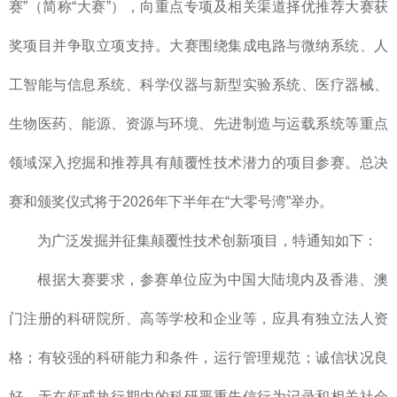
赛”（简称“大赛”），向重点专项及相关渠道择优推荐大赛获
奖项目并争取立项支持。大赛围绕集成电路与微纳系统、人
工智能与信息系统、科学仪器与新型实验系统、医疗器械、
生物医药、能源、资源与环境、先进制造与运载系统等重点
领域深入挖掘和推荐具有颠覆性技术潜力的项目参赛。总决
赛和颁奖仪式将于2026年下半年在“大零号湾”举办。
为广泛发掘并征集颠覆性技术创新项目，特通知如下：
根据大赛要求，参赛单位应为中国大陆境内及香港、澳
门注册的科研院所、高等学校和企业等，应具有独立法人资
格；有较强的科研能力和条件，运行管理规范；诚信状况良
好，无在惩戒执行期内的科研严重失信行为记录和相关社会