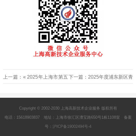
上一篇：«
2025年上海市第五
下一篇：
2025年度浦东新区青
届上海市博士后创新创业大赛
年科创项目低租金创业空间申
报名开始啦！
报通知
»
Copyright © 2002-2030 上海高新技术企业服务 版权所有
电话：15618903837 地址：上海市徐汇区漕宝路650号1栋1108室 备案
号：
沪ICP备19002494号-4