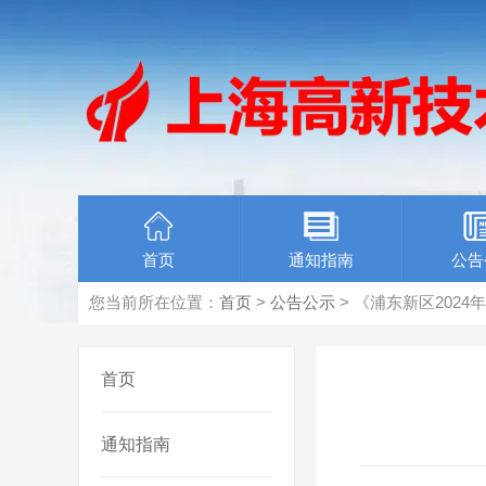
首页
通知指南
公告
您当前所在位置：
首页
>
公告公示
> 《浦东新区202
首页
通知指南