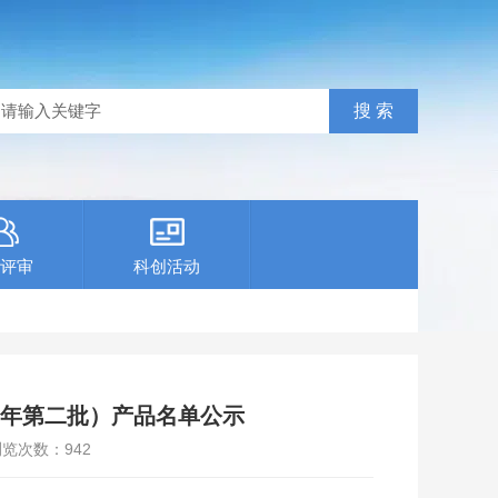
评审
科创活动
24年第二批）产品名单公示
浏览次数：
942