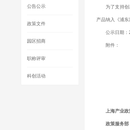
公告公示
为了支持创
产品纳入《浦东
政策文件
公示日期：2
园区招商
附件：
职称评审
科创活动
上海产业政
政策服务部