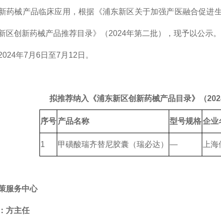
新药械产品临床应用，根据《浦东新区关于加强产医融合促进生
新区创新药械产品推荐目录》（2024年第二批），现予以公示。
024年7月6日至7月12日。
拟推荐纳入《浦东新区创新药械产品目录》（20
序号
产品名称
型号规格
企业
1
甲磺酸瑞齐替尼胶囊（瑞必达）
—
上海
策服务中心
：方主任