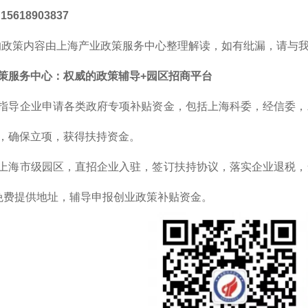
5618903837
的政策内容由上海产业政策服务中心整理解读，如有纰漏，请与
策服务中心
：
权威的
政策辅导+园区招商平台
指导企业申请各类政府专项补贴资金，包括上海科委，经信委，
，确保立项，获得扶持资金。
上海市级园区，直招企业入驻，签订扶持协议，落实企业退税，
免费提供地址，辅导申报创业政策补贴资金。