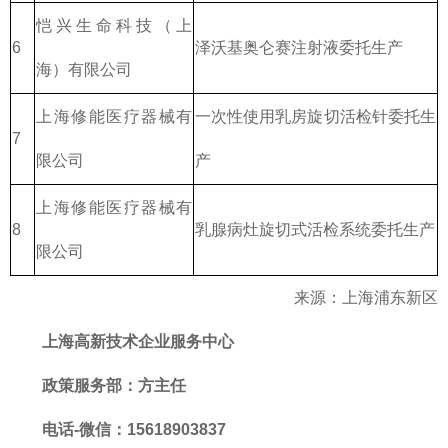
恺兴生命科技（上
6
泽沃基奥仑赛注射液委托生产
海）有限公司
上海修能医疗器械有
一次性使用乳房旋切活检针委托生
7
限公司
产
上海修能医疗器械有
8
乳腺病灶旋切式活检系统委托生产
限公司
来源：上海浦东新区
上海高新技术企业服务中心
政策服务部
：方主任
电话-微信：15618903837