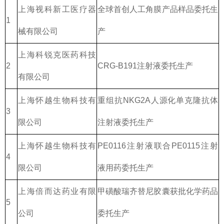
上海视科新工医疗器
全球首创人工角膜产品样品委托生
1
械有限公司
产
上海科锐克医药科技
2
CRG-B191注射液委托生产
有限公司
上海怀越生物科技有
重组抗NKG2A人源化单克隆抗体
3
限公司
注射液委托生产
上海怀越生物科技有
PE0116注射液联合PE0115注射
4
限公司
液用药委托生产
上海倍而达药业有限
甲磺酸瑞齐替尼胶囊获批化学药品
5
公司
委托生产