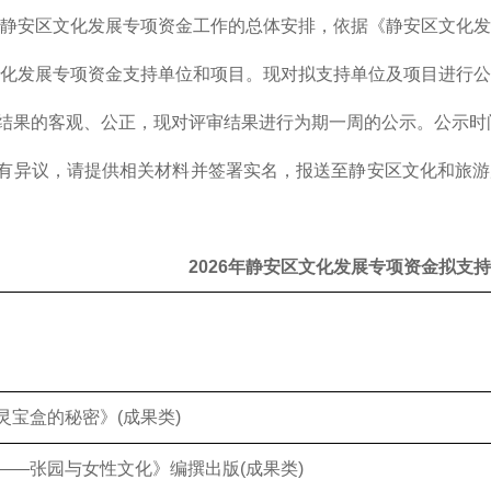
6年静安区文化发展专项资金工作的总体安排，依据《静安区文化
区文化发展专项资金支持单位和项目。现对拟支持单位及项目进行
结果的客观、公正，现对评审结果进行为期一周的公示。公示时间为2
有异议，请提供相关材料并签署实名，报送至静安区文化和旅游局
2026年静安区文化发展专项资金拟支
灵宝盒的秘密》(成果类)
——张园与女性文化》编撰出版(成果类)