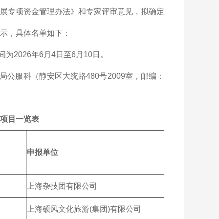
发展专项资金管理办法》和专家评审意见，拟确定
公示，具体名单如下：
026年6月4日至6月10日。
公服科（静安区大统路480号2009室，邮编：
持项目一览表
申报单位
上海杂技团有限公司
上海硕风文化旅游(集团)有限公司