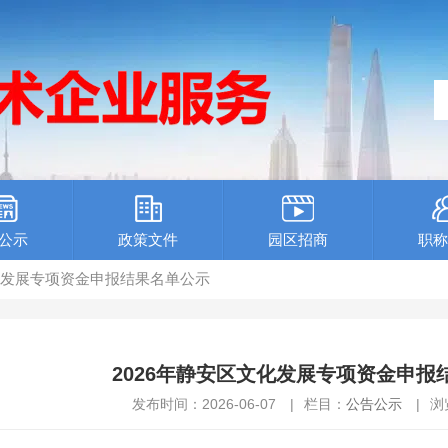
公示
政策文件
园区招商
职称
文化发展专项资金申报结果名单公示
2026年静安区文化发展专项资金申报
发布时间：2026-06-07
|
栏目：
公告公示
|
浏