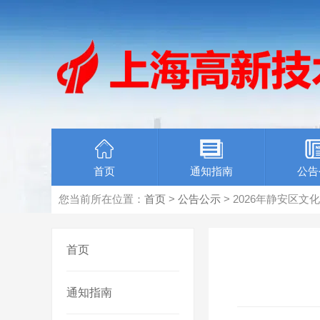
首页
通知指南
公告
您当前所在位置：
首页
>
公告公示
> 2026年静安区
首页
通知指南