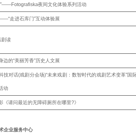
——Fotografiska夜间文化体验系列活动
——“走进石库门”互动体验展
后剧读
身边的“美丽芳香”历史人文展
科技对话(戏剧分会场)“未来戏剧：数智时代的戏剧艺术变革”国
活动
影《请问最近的无障碍厕所在哪里?》
术企业服务中心