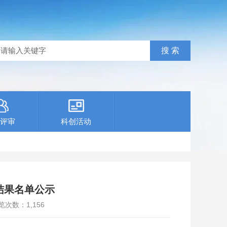
评审
科创活动
结果名单公示
览次数：
1,156