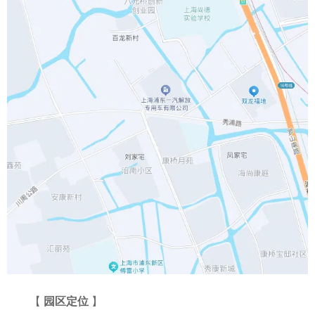
【
园区定位
】