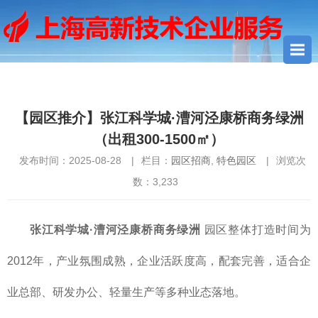
您当前所在位置：
首页
>
园区招商
> 【园区推介】张江科学城·漕
河泾康桥商务绿洲（出租300-1500㎡）
【园区推介】张江科学城·漕河泾康桥商务绿洲
（出租300-1500㎡）
发布时间：2025-08-28
|
栏目：
园区招商
,
特色园区
|
浏览次
数：
3,233
张江科学城·漕河泾康桥商务绿洲
园区整体打造时间为
2012年，产业氛围成熟，企业活跃度高，配套完善，适合企
业总部、研发办公、轻量生产等多种业态落地。