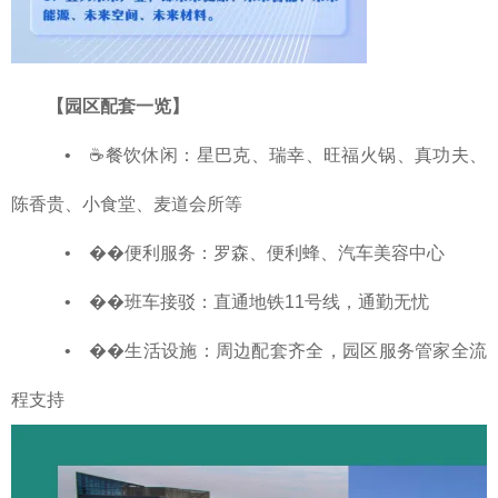
【园区配套一览】
• ☕餐饮休闲：星巴克、瑞幸、旺福火锅、真功夫、
陈香贵、小食堂、麦道会所等
• ��便利服务：罗森、便利蜂、汽车美容中心
• ��班车接驳：直通地铁11号线，通勤无忧
• ��生活设施：周边配套齐全，园区服务管家全流
程支持