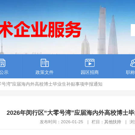
公示
政策文件
园区招商
职称
“大零号湾”应届海内外高校博士毕业生补贴事项申报通知
2026年闵行区“大零号湾”应届海内外高校博士
发布时间：2026-01-25
|
栏目：
其他扶持
|
浏