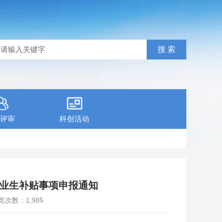
评审
科创活动
毕业生补贴事项申报通知
览次数：
1,985