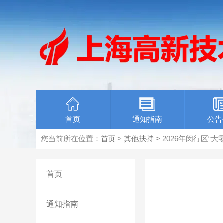
首页
通知指南
公告
您当前所在位置：
首页
>
其他扶持
> 2026年闵行区
首页
通知指南