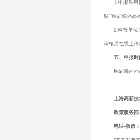
1.申报采
贴”“应届海外高
2.申报单
审核后在线上传
五、申报时
应届海内外
上海高新技
政策服务部
电话-微信：1
*本文发布