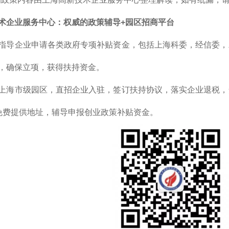
术企业服务中心：权威的政策辅导+园区招商平台
指导企业申请各类政府专项补贴资金，包括上海科委，经信委，
，确保立项，获得扶持资金。
上海市级园区，直招企业入驻，签订扶持协议，落实企业退税，
免费提供地址，辅导申报创业政策补贴资金。