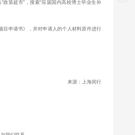
击“政策超市”，搜索“应届国内高校博士毕业生补
金项目申请书》，并对申请人的个人材料原件进行
来源：上海闵行
请与我们联系。