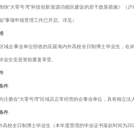
加快“大零号湾”科技创新策源功能区建设的若干政策措施》（沪府
贴”事项申报受理工作已开启。详见↓
准
区域企事业单位招收的应届海内外高校全日制博士毕业生，在岗
毕业生安居资助重复享受。
件
条件
为注册在“大零号湾”区域且正常经营的企事业单位，具有独立法
条件
外高校全日制博士毕业生（本年度受理的毕业证书落款时间为2025年