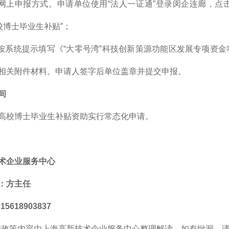
用网上申报方式。申请单位使用“法人一证通”登录闵企连廊，点
校博士毕业生补贴”；
位按系统提示填写《“大零号湾”科技创新策源功能区发展专项资
相关附件材料。申请人签字后单位盖章并提交申报。
间
高校博士毕业生补贴资助实行常态化申请。
术企业服务中心
：方主任
5618903837
的政策内容由上海高新技术企业服务中心整理解读，如有纰漏，