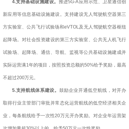
4.支持基础设施建设。
推进5G-A应用示范、卫星通信创
新应用等信息基础设施建设。支持建设无人驾驶航空器第三
方实验室、公共飞行试验场和eVTOL及无人驾驶航空器枢纽
起降场。对社会投资建设的第三方实验室、公共无人机飞行
试验场、起降场、通信、导航、监视等公共基础设施建成并
实际运营满1年的项目，按照投资总额的50%给予奖励，最高
不超过200万元。
5.
支持航线体系建设。
鼓励企业开通低空航线，对开办
取得行业主管部门审批并常态化运营航线的低空经济相关企
业，每条航线给予一次性20万元开办奖励。对企业年运营架
次增加量超30%以上的，给予50万元一次性奖励。